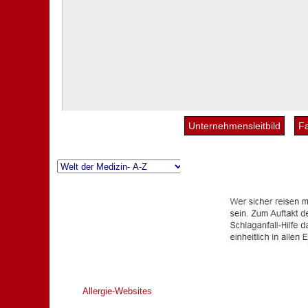
Unternehmensleitbild
F
Allergie-Websites