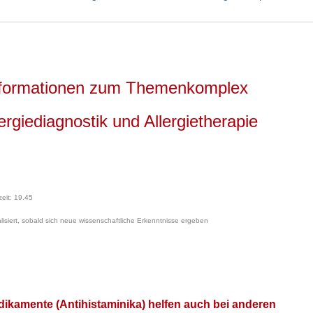
nformationen zum Themenkomplex
lergiediagnostik und Allergietherapie
zeit: 19.45
lisiert, sobald sich neue wissenschaftliche Erkenntnisse ergeben
kamente (Antihistaminika) helfen auch bei anderen