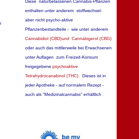
Diese naturbelassenen Cannabis-Pflanzen
enthalten unter anderem stoffwechsel-
aber nicht psycho-aktive
s
Pflanzenbestandteile - wie unter anderem
Cannabidiol (CBD)und Cannabigerol (CBG)
oder auch das mittlerweile bei Erwachsenen
unter Auflagen zum Freizeit-Konsum
n
freigegebene
psychoaktive
Tetrahydrocanabinol (THC).
Dieses ist in
jeder Apotheke - auf normalem Rezept -
auch als "Medizinalcannabis" erhältlich .