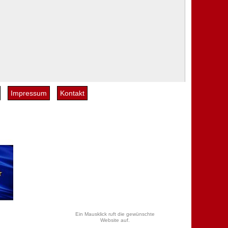
Impressum
Kontakt
Ein Mausklick ruft die gewünschte
Website auf.